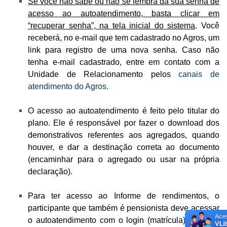
Se você não sabe ou não se lembra da sua senha de
acesso ao autoatendimento, basta clicar em
“recuperar senha”, na tela inicial do sistema
. Você
receberá, no e-mail que tem cadastrado no Agros, um
link para registro de uma nova senha.
Caso não
tenha e-mail cadastrado, entre em contato com a
Unidade de Relacionamento pelos
canais de
atendimento do Agros
.
O acesso ao autoatendimento é feito pelo titular do
plano. Ele é responsável por fazer o download dos
demonstrativos referentes aos agregados, quando
houver, e dar a destinação correta ao documento
(encaminhar para o agregado ou usar na própria
declaração).
Para ter acesso ao Informe de rendimentos, o
participante que também é pensionista deve acessar
o autoatendimento com o login (matrícula) e senha