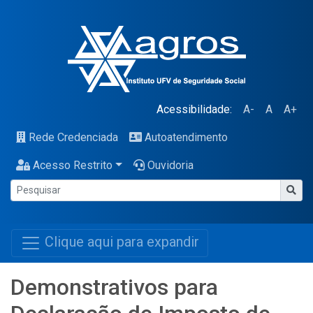
Acessibilidade:
A-
A
A+
Rede Credenciada
Autoatendimento
Acesso Restrito
Ouvidoria
Clique aqui para expandir
Demonstrativos para