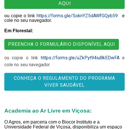
AQUI
https://forms.gle/SoknYZ5dAWfGQyb59
ou copie o link
e
cole no seu navegador.
Em Florestal:
PREENCHA O FORMULÁRIO DISPONÍVEL AQUI
ou copie o link
https://forms.gle/uZkPyt94iuBkEDwFA
e
cole no seu navegador.
CONHEÇA O REGULAMENTO DO PROGRAMA
VIVER SAUDÁVEL
Academia ao Ar Livre em Viçosa:
O Agros, em parceria com o Biocor Instituto e a
Universidade Federal de Viçosa, disponibiliza um espaço