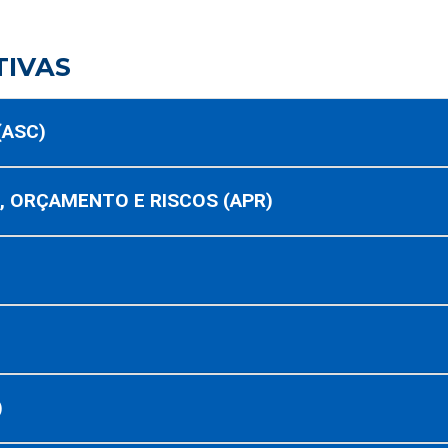
TIVAS
(ASC)
 ORÇAMENTO E RISCOS (APR)
)