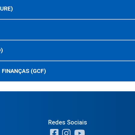
URE)
)
 FINANÇAS (GCF)
Redes Sociais