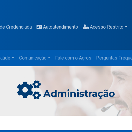
de Credenciada
Autoatendimento
Acesso Restrito
aúde
Comunicação
Fale com o Agros
Perguntas Frequ
Administração