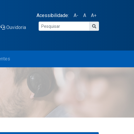
Acessibilidade:
A-
A
A+
Ouvidoria
entes