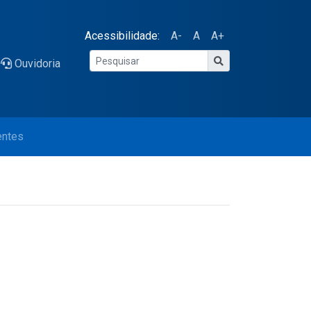
Acessibilidade:
A-
A
A+
Ouvidoria
entes