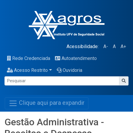
Acessibilidade:
A-
A
A+
Rede Credenciada
Autoatendimento
Acesso Restrito
Ouvidoria
Clique aqui para expandir
Gestão Administrativa -