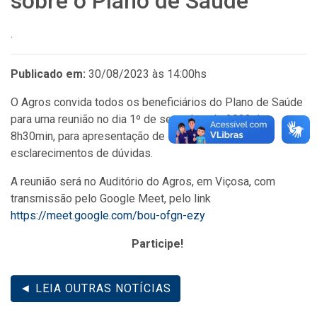
sobre o Plano de Saúde
.
Publicado em:
30/08/2023 às 14:00hs
O Agros convida todos os beneficiários do Plano de Saúde
para uma reunião no dia 1º de setembro de 2023, às
8h30min, para apresentação de informações gerais e
esclarecimentos de dúvidas.
A reunião será no Auditório do Agros, em Viçosa, com
transmissão pelo Google Meet, pelo link
https://meet.google.com/bou-ofgn-ezy
Participe!
◄ LEIA OUTRAS NOTÍCIAS