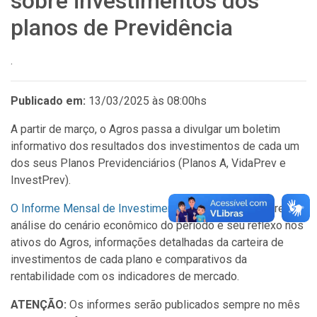
sobre investimentos dos
planos de Previdência
.
Publicado em:
13/03/2025 às 08:00hs
A partir de março, o Agros passa a divulgar um boletim
informativo dos resultados dos investimentos de cada um
dos seus Planos Previdenciários (Planos A, VidaPrev e
InvestPrev).
O Informe Mensal de Investimentos
apresenta uma breve
análise do cenário econômico do período e seu reflexo nos
ativos do Agros, informações detalhadas da carteira de
investimentos de cada plano e comparativos da
rentabilidade com os indicadores de mercado.
ATENÇÃO:
Os informes serão publicados sempre no mês