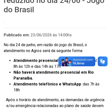
reduzido no dia 24/06 - Jogo
do Brasil
.
Publicado em:
23/06/2026 às 14:00hs
No dia 24 de junho, em razão do jogo do Brasil, o
atendimento no Agros será da seguinte forma:
Atendimento presencial
em Viçosa e Florestal: das
8h às 12h e das 14h às 17h
Não haverá atendimento presencial em Rio
Paranaíba.
Atendimento telefônico e WhatsApp
: das 7h às
18h
Após o horário de atendimento, as demandas de urgência
e/ou emergência relacionadas ao plano de saúde devem