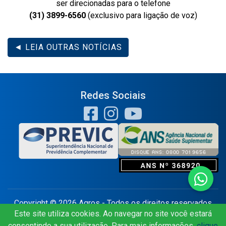
ser direcionadas para o telefone
(31) 3899-6560
(exclusivo para ligação de voz)
◄ LEIA OUTRAS NOTÍCIAS
Redes Sociais
Copyright © 2026 Agros - Todos os direitos reservados
Este site utiliza cookies. Ao navegar no site você estará
consentindo a sua utilização. Para mais informações,
clique