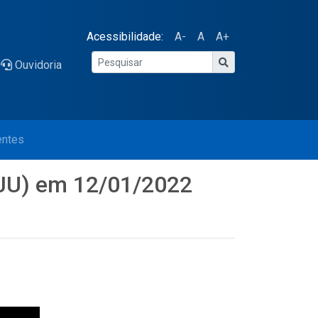
Acessibilidade:
A-
A
A+
Ouvidoria
entes
(RJU) em 12/01/2022