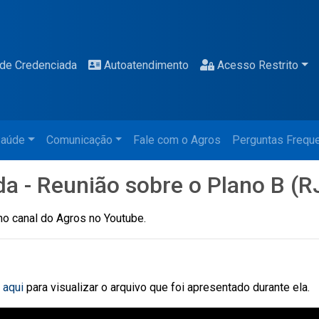
de Credenciada
Autoatendimento
Acesso Restrito
aúde
Comunicação
Fale com o Agros
Perguntas Frequ
da - Reunião sobre o Plano B 
 no canal do Agros no Youtube.
 aqui
para visualizar o arquivo que foi apresentado durante ela.