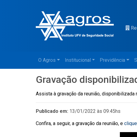
Re
O Agros
Institucional
Previdência
S
Gravação disponibiliza
Assista à gravação da reunião, disponibilizada
Publicado em:
13/01/2022 às 09:45hs
Confira, a seguir, a gravação da reunião, e
clique