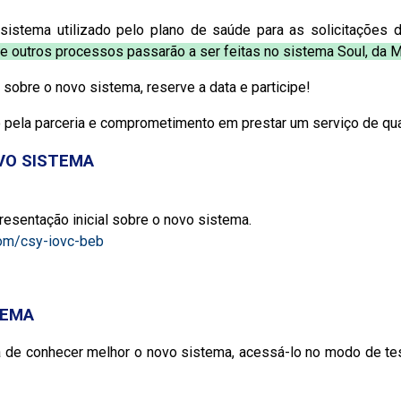
 sistema utilizado pelo plano de saúde para as solicitações
outros processos passarão a ser feitas no sistema Soul, da M
 sobre o novo sistema, reserve a data e participe!
o pela parceria e comprometimento em prestar um serviço de qu
VO SISTEMA
presentação inicial sobre o novo sistema.
com/csy-iovc-beb
TEMA
 de conhecer melhor o novo sistema, acessá-lo no modo de tes