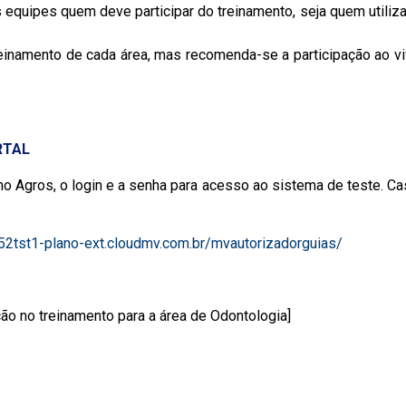
equipes quem deve participar do treinamento, seja quem utiliza
einamento de cada área, mas recomenda-se a participação ao viv
RTAL
o Agros, o login e a senha para acesso ao sistema de teste. Ca
852tst1-plano-ext.cloudmv.com.br/mvautorizadorguias/
ão no treinamento para a área de Odontologia]