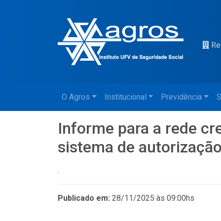
Re
O Agros
Institucional
Previdência
S
Informe para a rede cr
sistema de autorizaçã
.
Publicado em:
28/11/2025 às 09:00hs