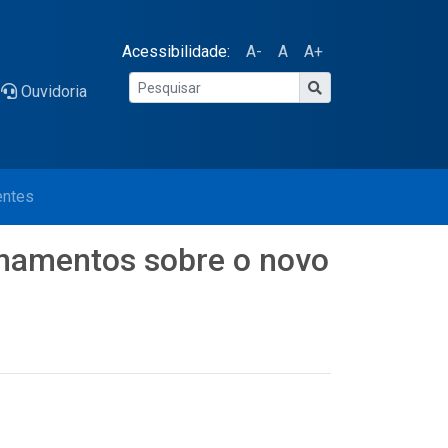
Acessibilidade:
A-
A
A+
Ouvidoria
entes
inamentos sobre o novo