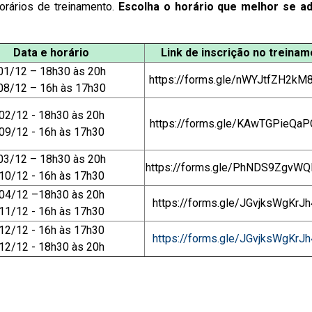
horários de treinamento.
Escolha o horário que melhor se ad
Data e horário
Link de inscrição no treina
01/12 – 18h30 às 20h
https://forms.gle/nWYJtfZH2k
08/12 – 16h às 17h30
02/12 - 18h30 às 20h
https://forms.gle/KAwTGPieQa
09/12 - 16h às 17h30
03/12 – 18h30 às 20h
https://forms.gle/PhNDS9ZgvW
10/12 - 16h às 17h30
04/12 –18h30 às 20h
https://forms.gle/JGvjksWgKrJ
11/12 - 16h às 17h30
12/12 - 16h às 17h30
https://forms.gle/JGvjksWgKrJ
12/12 - 18h30 às 20h