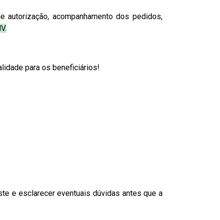
 de autorização, acompanhamento dos pedidos,
V.
alidade para os beneficiários!
te e esclarecer eventuais dúvidas antes que a