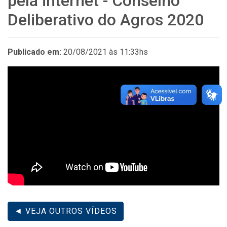
pela internet - Conselho
Deliberativo do Agros 2020
Publicado em:
20/08/2021 às 11:33hs
◄ VEJA OUTROS VÍDEOS