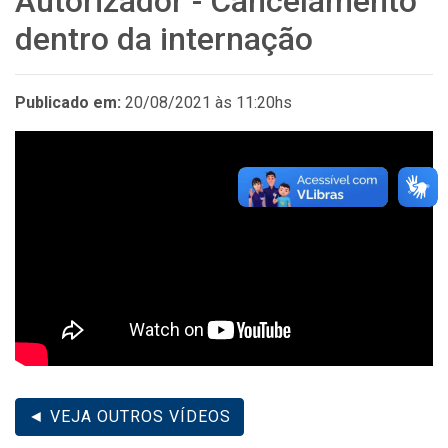
Autorizador - Cancelamento
dentro da internação
Publicado em:
20/08/2021 às 11:20hs
◄ VEJA OUTROS VÍDEOS