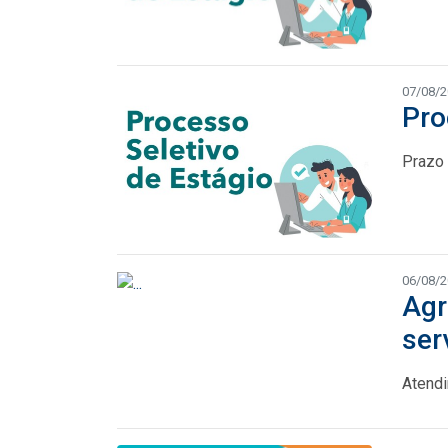
07/08/
Pro
Prazo 
06/08/
Agr
ser
Atendi