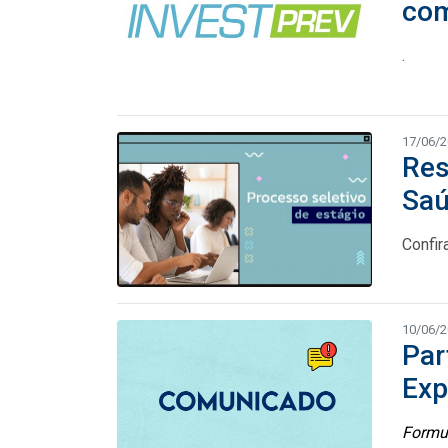
com
.
17/06/
Res
Saú
Confir
10/06/
Par
Exp
Formul