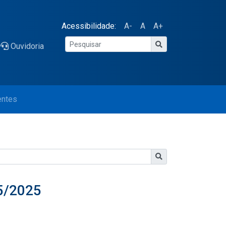
Acessibilidade:
A-
A
A+
Ouvidoria
entes
05/2025