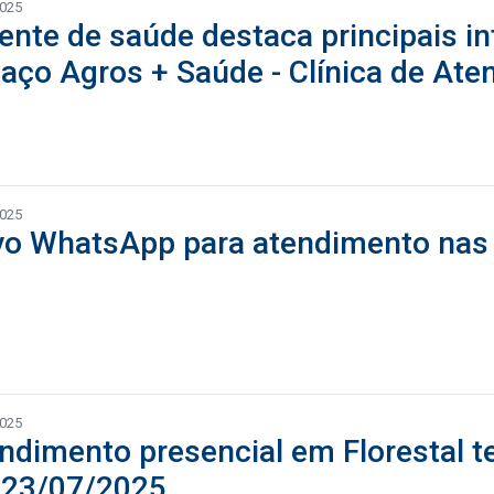
2025
ente de saúde destaca principais i
aço Agros + Saúde - Clínica de Ate
2025
o WhatsApp para atendimento nas C
2025
ndimento presencial em Florestal t
23/07/2025