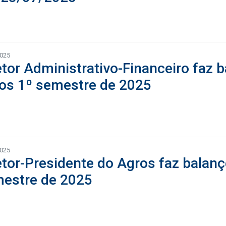
2025
etor Administrativo-Financeiro faz 
tos 1º semestre de 2025
2025
etor-Presidente do Agros faz balanç
estre de 2025