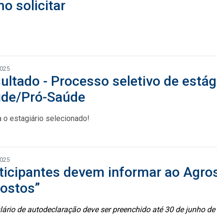
o solicitar
2025
ultado - Processo seletivo de estág
de/Pró-Saúde
a o estagiário selecionado!
2025
ticipantes devem informar ao Agros
ostos”
ário de autodeclaração deve ser preenchido até 30 de junho de