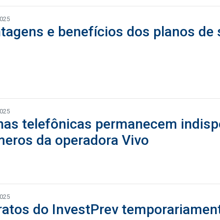
2025
tagens e benefícios dos planos de
2025
has telefônicas permanecem indisp
eros da operadora Vivo
2025
ratos do InvestPrev temporariament