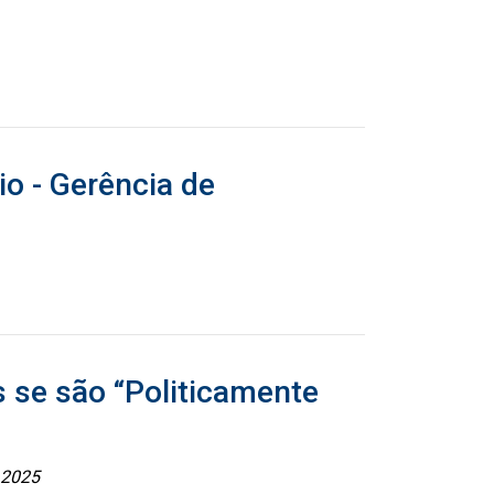
io - Gerência de
 se são “Politicamente
 2025