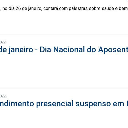
, no dia 26 de janeiro, contará com palestras sobre saúde e be
2022
de janeiro - Dia Nacional do Aposen
2022
ndimento presencial suspenso em Be