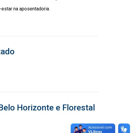
m-estar na aposentadoria.
tado
lo Horizonte e Florestal