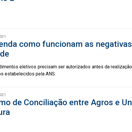
2021
enda como funcionam as negativas
úde
imentos eletivos precisam ser autorizados antes da realização
ios estabelecidos pela ANS.
2021
mo de Conciliação entre Agros e Uni
ura