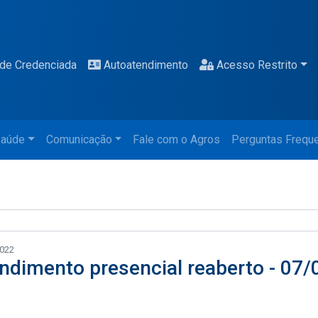
de Credenciada
Autoatendimento
Acesso Restrito
aúde
Comunicação
Fale com o Agros
Perguntas Frequ
2022
ndimento presencial reaberto - 07