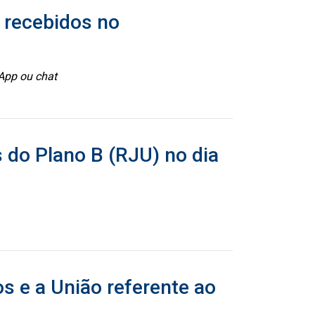
 recebidos no
App ou chat
 do Plano B (RJU) no dia
s e a União referente ao