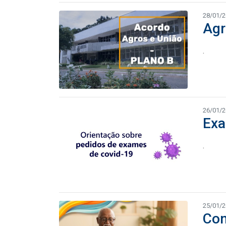
28/01/
Agr
.
26/01/
Exa
.
25/01/
Con