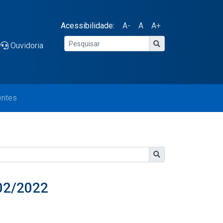
Acessibilidade:
A-
A
A+
Ouvidoria
entes
/02/2022