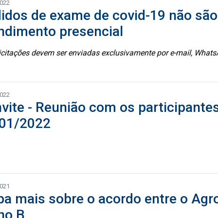
2022
idos de exame de covid-19 não são
ndimento presencial
icitações devem ser enviadas exclusivamente por e-mail, Whats
2022
vite - Reunião com os participantes
01/2022
2021
ba mais sobre o acordo entre o Agro
no B