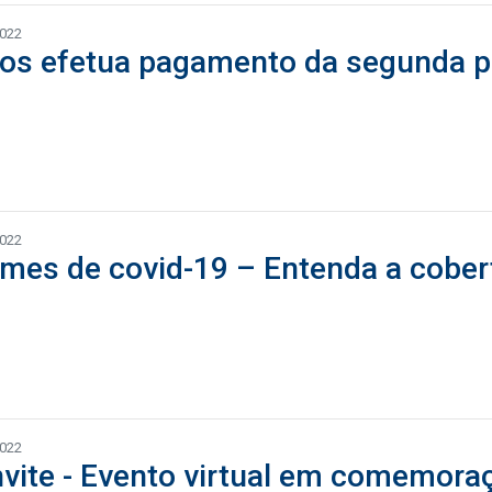
2022
os efetua pagamento da segunda pa
2022
mes de covid-19 – Entenda a cober
2022
vite - Evento virtual em comemora