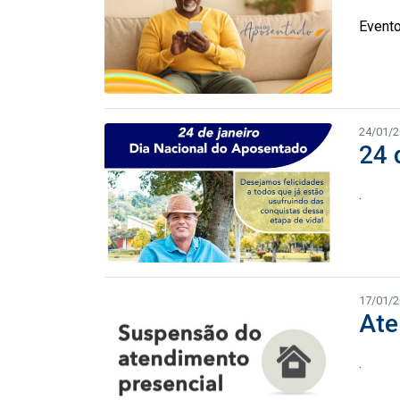
Evento
24/01/
24 
.
17/01/
Ate
.