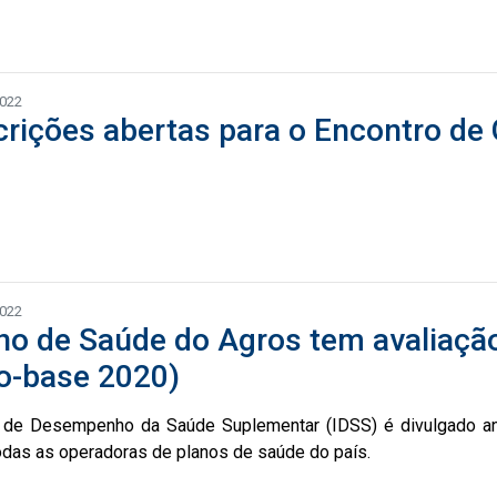
2022
crições abertas para o Encontro de 
2022
no de Saúde do Agros tem avaliação
o-base 2020)
 de Desempenho da Saúde Suplementar (IDSS) é divulgado anua
odas as operadoras de planos de saúde do país.