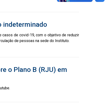
o indeterminado
 casos de covid-19, com o objetivo de reduzir
rculação de pessoas na sede do Instituto.
bre o Plano B (RJU) em
utube.