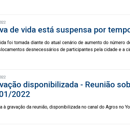
2022
va de vida está suspensa por temp
da foi tomada diante do atual cenário de aumento do número de
locamentos desnecessários de participantes pela cidade e a ci
2022
vação disponibilizada - Reunião so
01/2022
a à gravação da reunião, disponibilizada no canal do Agros no Yo