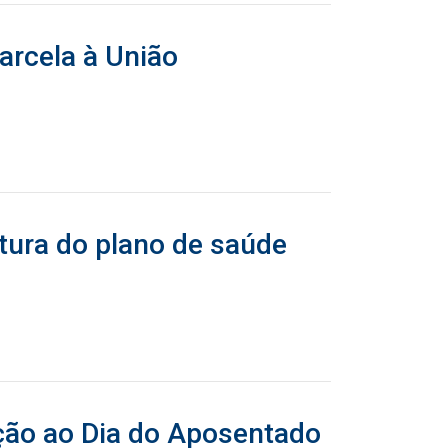
rcela à União
tura do plano de saúde
ção ao Dia do Aposentado